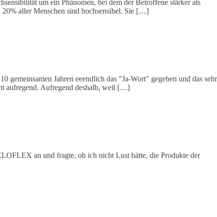
sensibilität um ein Phänomen, bei dem der Betroffene stärker als
t. 20% aller Menschen sind hochsensibel. Sie […]
h 10 gemeinsamen Jahren eeendlich das "Ja-Wort" gegeben und das sehr
echt aufregend. Aufregend deshalb, weil […]
LOFLEX an und fragte, ob ich nicht Lust hätte, die Produkte der