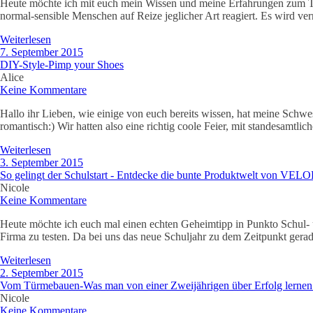
Heute möchte ich mit euch mein Wissen und meine Erfahrungen zum Thema
normal-sensible Menschen auf Reize jeglicher Art reagiert. Es wird ve
Weiterlesen
7. September 2015
DIY-Style-Pimp your Shoes
Alice
Keine Kommentare
Hallo ihr Lieben, wie einige von euch bereits wissen, hat meine Schw
romantisch:) Wir hatten also eine richtig coole Feier, mit standesamtl
Weiterlesen
3. September 2015
So gelingt der Schulstart - Entdecke die bunte Produktwelt von VE
Nicole
Keine Kommentare
Heute möchte ich euch mal einen echten Geheimtipp in Punkto Schul- u
Firma zu testen. Da bei uns das neue Schuljahr zu dem Zeitpunkt gerad
Weiterlesen
2. September 2015
Vom Türmebauen-Was man von einer Zweijährigen über Erfolg lernen
Nicole
Keine Kommentare