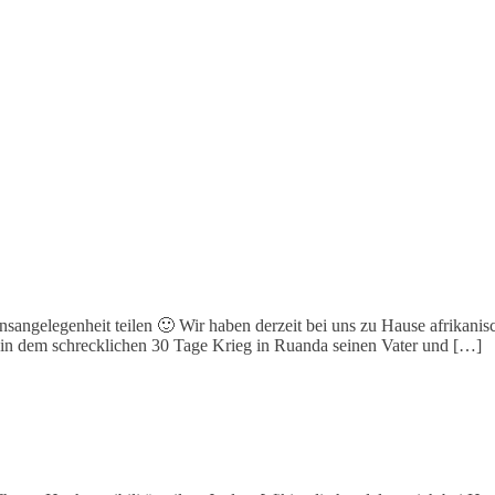
sangelegenheit teilen 🙂 Wir haben derzeit bei uns zu Hause afrikanisc
or in dem schrecklichen 30 Tage Krieg in Ruanda seinen Vater und […]