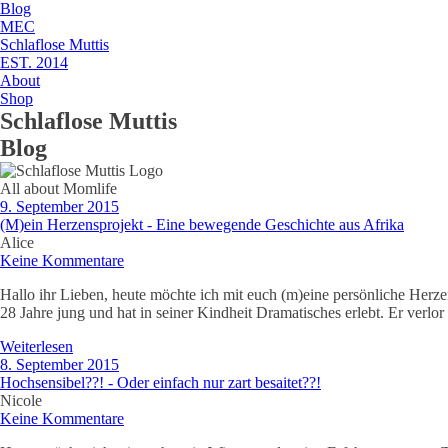
Blog
MEC
Schlaflose Muttis
EST. 2014
About
Shop
Schlaflose Muttis
Blog
All about Momlife
9. September 2015
(M)ein Herzensprojekt - Eine bewegende Geschichte aus Afrika
Alice
Keine Kommentare
Hallo ihr Lieben, heute möchte ich mit euch (m)eine persönliche Herzen
28 Jahre jung und hat in seiner Kindheit Dramatisches erlebt. Er verl
Weiterlesen
8. September 2015
Hochsensibel??! - Oder einfach nur zart besaitet??!
Nicole
Keine Kommentare