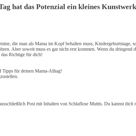
ag hat das Potenzial ein kleines Kunstwerk
rmine, die man als Mama im Kopf behalten muss, Kindergeburtstage, sc
ren. Aber soweit muss es gar nicht erst kommen. Wenn du dringend de
das Richtige für dich!
nd Tipps für deinen Mama-Alltag!
zustellen.
usschließlich Post mit Inhalten von Schlaflose Muttis. Du kannst dich