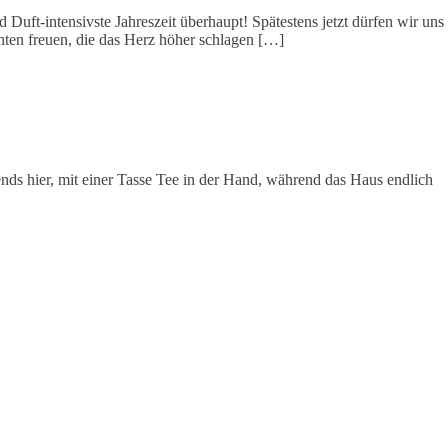
Duft-intensivste Jahreszeit überhaupt! Spätestens jetzt dürfen wir uns
ten freuen, die das Herz höher schlagen […]
ds hier, mit einer Tasse Tee in der Hand, während das Haus endlich