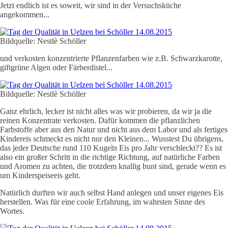
Jetzt endlich ist es soweit, wir sind in der Versuchsküche
angekommen...
Bildquelle: Nestlè Schöller
und verkosten konzentrierte Pflanzenfarben wie z.B. Schwarzkarotte,
giftgrüne Algen oder Färberdistel...
Bildquelle: Nestlè Schöller
Ganz ehrlich, lecker ist nicht alles was wir probieren, da wir ja die
reinen Konzentrate verkosten. Dafür kommen die pflanzlichen
Farbstoffe aber aus den Natur und nicht aus dem Labor und als fertiges
Kindereis schmeckt es nicht nur den Kleinen... Wusstest Du übrigens,
das jeder Deutsche rund 110 Kugeln Eis pro Jahr verschleckt?? Es ist
also ein großer Schritt in die richtige Richtung, auf natürliche Farben
und Aromen zu achten, die trotzdem knallig bunt sind, gerade wenn es
um Kinderspeiseeis geht.
Natürlich durften wir auch selbst Hand anlegen und unser eigenes Eis
herstellen. Was für eine coole Erfahrung, im wahrsten Sinne des
Wortes.