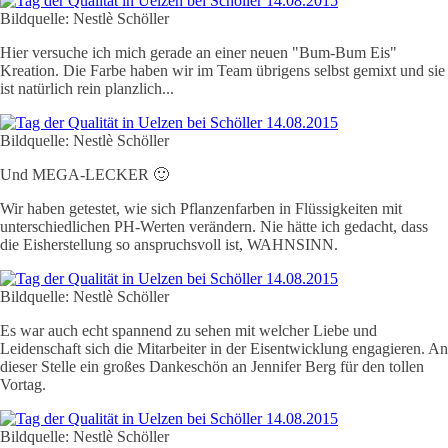
Bildquelle: Nestlè Schöller
Hier versuche ich mich gerade an einer neuen "Bum-Bum Eis"
Kreation. Die Farbe haben wir im Team übrigens selbst gemixt und sie
ist natürlich rein planzlich...
Bildquelle: Nestlè Schöller
Und MEGA-LECKER 🙂
Wir haben getestet, wie sich Pflanzenfarben in Flüssigkeiten mit
unterschiedlichen PH-Werten verändern. Nie hätte ich gedacht, dass
die Eisherstellung so anspruchsvoll ist, WAHNSINN.
Bildquelle: Nestlè Schöller
Es war auch echt spannend zu sehen mit welcher Liebe und
Leidenschaft sich die Mitarbeiter in der Eisentwicklung engagieren. An
dieser Stelle ein großes Dankeschön an Jennifer Berg für den tollen
Vortag.
Bildquelle: Nestlè Schöller