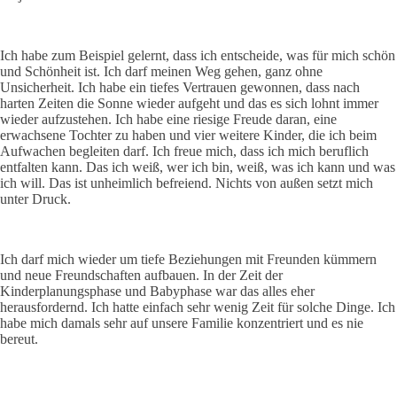
Ich habe zum Beispiel gelernt, dass ich entscheide, was für mich schön
und Schönheit ist. Ich darf meinen Weg gehen, ganz ohne
Unsicherheit. Ich habe ein tiefes Vertrauen gewonnen, dass nach
harten Zeiten die Sonne wieder aufgeht und das es sich lohnt immer
wieder aufzustehen. Ich habe eine riesige Freude daran, eine
erwachsene Tochter zu haben und vier weitere Kinder, die ich beim
Aufwachen begleiten darf. Ich freue mich, dass ich mich beruflich
entfalten kann. Das ich weiß, wer ich bin, weiß, was ich kann und was
ich will. Das ist unheimlich befreiend. Nichts von außen setzt mich
unter Druck.
Ich darf mich wieder um tiefe Beziehungen mit Freunden kümmern
und neue Freundschaften aufbauen. In der Zeit der
Kinderplanungsphase und Babyphase war das alles eher
herausfordernd. Ich hatte einfach sehr wenig Zeit für solche Dinge. Ich
habe mich damals sehr auf unsere Familie konzentriert und es nie
bereut.