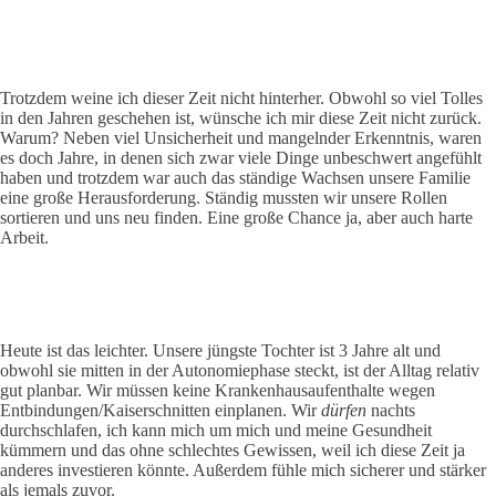
Trotzdem weine ich dieser Zeit nicht hinterher. Obwohl so viel Tolles
in den Jahren geschehen ist, wünsche ich mir diese Zeit nicht zurück.
Warum? Neben viel Unsicherheit und mangelnder Erkenntnis, waren
es doch Jahre, in denen sich zwar viele Dinge unbeschwert angefühlt
haben und trotzdem war auch das ständige Wachsen unsere Familie
eine große Herausforderung. Ständig mussten wir unsere Rollen
sortieren und uns neu finden. Eine große Chance ja, aber auch harte
Arbeit.
Heute ist das leichter. Unsere jüngste Tochter ist 3 Jahre alt und
obwohl sie mitten in der Autonomiephase steckt, ist der Alltag relativ
gut planbar. Wir müssen keine Krankenhausaufenthalte wegen
Entbindungen/Kaiserschnitten einplanen. Wir
dürfen
nachts
durchschlafen, ich kann mich um mich und meine Gesundheit
kümmern und das ohne schlechtes Gewissen, weil ich diese Zeit ja
anderes investieren könnte. Außerdem fühle mich sicherer und stärker
als jemals zuvor.