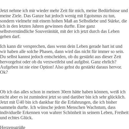
Jetzt nehme ich mir wieder mehr Zeit für mich, meine Bedürfnisse und
meine Ziele. Das Ganze hat jedoch wenig mit Egoismus zu tun,
sondern vielmehr mit einem hohen Maß an Selbstliebe und Stärke, die
ich in den letzten Jahren gewinnen durfte. Eine ganz
selbstverständliche Souveränität, mit der ich jetzt durch das Leben
gehen darf.
Ich kann dir versprechen, dass wenn dein Leben gerade hart ist und
wir haben alle solche Phasen, dann wird das nicht für immer so sein.
Du selbst kannst jedoch entscheiden, ob du gestärkt aus dieser Zeit
hervorgehst oder ob du verzweifelst und aufgibst. Ganz ehrlich?
Aufgeben ist nie eine Option! Also gehst du gestärkt daraus hervor.
Ok?
Ob ich das alles schon in meinen 30ern hätte haben können, weiß ich
nicht aber es ist zumindest jetzt so und darüber bin ich sehr glücklich.
Jetzt mit Ü40 bin ich dankbar für die Erfahrungen, die ich bisher
sammeln durfte. Ich wünsche jedem Menschen Wachstum, dass
individuelle Erkennen von wahrer Schönheit in seinem Leben, Freiheit
und echtes Glück.
Herzensgrüße