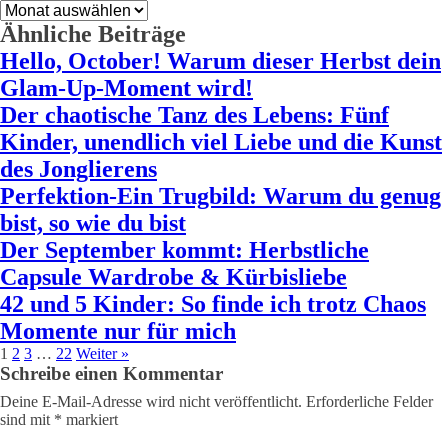
Archiv
Ähnliche Beiträge
Hello, October! Warum dieser Herbst dein
Glam-Up-Moment wird!
Der chaotische Tanz des Lebens: Fünf
Kinder, unendlich viel Liebe und die Kunst
des Jonglierens
Perfektion-Ein Trugbild: Warum du genug
bist, so wie du bist
Der September kommt: Herbstliche
Capsule Wardrobe & Kürbisliebe
42 und 5 Kinder: So finde ich trotz Chaos
Momente nur für mich
1
2
3
…
22
Weiter »
Schreibe einen Kommentar
Deine E-Mail-Adresse wird nicht veröffentlicht.
Erforderliche Felder
sind mit
*
markiert