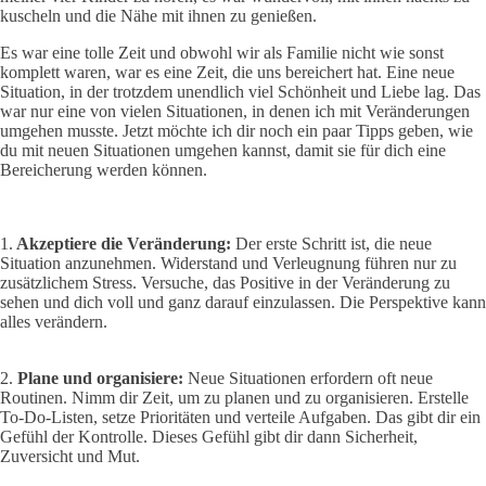
kuscheln und die Nähe mit ihnen zu genießen.
Es war eine tolle Zeit und obwohl wir als Familie nicht wie sonst
komplett waren, war es eine Zeit, die uns bereichert hat. Eine neue
Situation, in der trotzdem unendlich viel Schönheit und Liebe lag. Das
war nur eine von vielen Situationen, in denen ich mit Veränderungen
umgehen musste. Jetzt möchte ich dir noch ein paar Tipps geben, wie
du mit neuen Situationen umgehen kannst, damit sie für dich eine
Bereicherung werden können.
1.
Akzeptiere die Veränderung:
Der erste Schritt ist, die neue
Situation anzunehmen. Widerstand und Verleugnung führen nur zu
zusätzlichem Stress. Versuche, das Positive in der Veränderung zu
sehen und dich voll und ganz darauf einzulassen. Die Perspektive kann
alles verändern.
2.
Plane und organisiere:
Neue Situationen erfordern oft neue
Routinen. Nimm dir Zeit, um zu planen und zu organisieren. Erstelle
To-Do-Listen, setze Prioritäten und verteile Aufgaben. Das gibt dir ein
Gefühl der Kontrolle. Dieses Gefühl gibt dir dann Sicherheit,
Zuversicht und Mut.