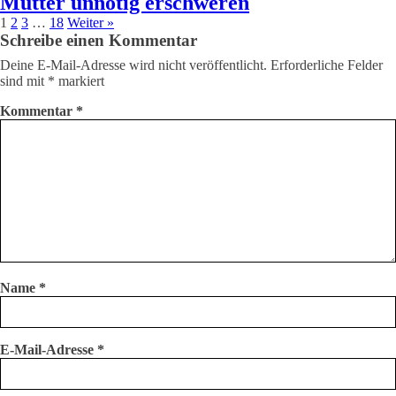
Mutter unnötig erschweren
1
2
3
…
18
Weiter »
Schreibe einen Kommentar
Deine E-Mail-Adresse wird nicht veröffentlicht.
Erforderliche Felder
sind mit
*
markiert
Kommentar
*
Name
*
E-Mail-Adresse
*