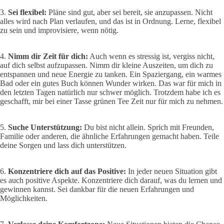
3.
Sei flexibel:
Pläne sind gut, aber sei bereit, sie anzupassen. Nicht
alles wird nach Plan verlaufen, und das ist in Ordnung. Lerne, flexibel
zu sein und improvisiere, wenn nötig.
4.
Nimm dir Zeit für dich:
Auch wenn es stressig ist, vergiss nicht,
auf dich selbst aufzupassen. Nimm dir kleine Auszeiten, um dich zu
entspannen und neue Energie zu tanken. Ein Spaziergang, ein warmes
Bad oder ein gutes Buch können Wunder wirken. Das war für mich in
den letzten Tagen natürlich nur schwer möglich. Trotzdem habe ich es
geschafft, mir bei einer Tasse grünen Tee Zeit nur für mich zu nehmen.
5.
Suche Unterstützung:
Du bist nicht allein. Sprich mit Freunden,
Familie oder anderen, die ähnliche Erfahrungen gemacht haben. Teile
deine Sorgen und lass dich unterstützen.
6.
Konzentriere dich auf das Positive:
In jeder neuen Situation gibt
es auch positive Aspekte. Konzentriere dich darauf, was du lernen und
gewinnen kannst. Sei dankbar für die neuen Erfahrungen und
Möglichkeiten.