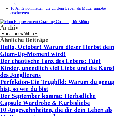
mich
10 Angewohnheiten, die dir dein Leben als Mutter unnötig
erschweren
Archiv
Archiv
Ähnliche Beiträge
Hello, October! Warum dieser Herbst dein
Glam-Up-Moment wird!
Der chaotische Tanz des Lebens: Fünf
Kinder, unendlich viel Liebe und die Kunst
des Jonglierens
Perfektion-Ein Trugbild: Warum du genug
bist, so wie du bist
Der September kommt: Herbstliche
Capsule Wardrobe & Kürbisliebe
10 Angewohnheiten, die dir dein Leben als