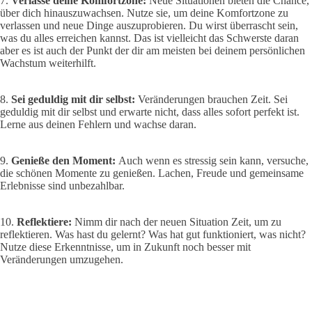
7.
Verlasse deine Komfortzone:
Neue Situationen bieten die Chance,
über dich hinauszuwachsen. Nutze sie, um deine Komfortzone zu
verlassen und neue Dinge auszuprobieren. Du wirst überrascht sein,
was du alles erreichen kannst. Das ist vielleicht das Schwerste daran
aber es ist auch der Punkt der dir am meisten bei deinem persönlichen
Wachstum weiterhilft.
8.
Sei geduldig mit dir selbst:
Veränderungen brauchen Zeit. Sei
geduldig mit dir selbst und erwarte nicht, dass alles sofort perfekt ist.
Lerne aus deinen Fehlern und wachse daran.
9.
Genieße den Moment:
Auch wenn es stressig sein kann, versuche,
die schönen Momente zu genießen. Lachen, Freude und gemeinsame
Erlebnisse sind unbezahlbar.
10.
Reflektiere:
Nimm dir nach der neuen Situation Zeit, um zu
reflektieren. Was hast du gelernt? Was hat gut funktioniert, was nicht?
Nutze diese Erkenntnisse, um in Zukunft noch besser mit
Veränderungen umzugehen.