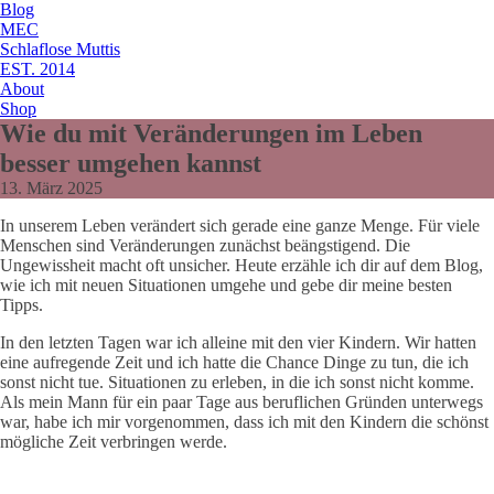
Blog
MEC
Schlaflose Muttis
EST. 2014
About
Shop
Wie du mit Veränderungen im Leben
besser umgehen kannst
13. März 2025
In unserem Leben verändert sich gerade eine ganze Menge. Für viele
Menschen sind Veränderungen zunächst beängstigend. Die
Ungewissheit macht oft unsicher. Heute erzähle ich dir auf dem Blog,
wie ich mit neuen Situationen umgehe und gebe dir meine besten
Tipps.
In den letzten Tagen war ich alleine mit den vier Kindern. Wir hatten
eine aufregende Zeit und ich hatte die Chance Dinge zu tun, die ich
sonst nicht tue. Situationen zu erleben, in die ich sonst nicht komme.
Als mein Mann für ein paar Tage aus beruflichen Gründen unterwegs
war, habe ich mir vorgenommen, dass ich mit den Kindern die schönst
mögliche Zeit verbringen werde.