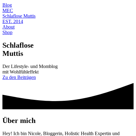
Blog
MEC
Schlaflose Muttis
EST. 2014
About
Shop
Schlaflose
Muttis
Der Lifestyle- und Momblog
mit Wohlfühleffekt
Zu den Beiträgen
Über mich
Hey! Ich bin Nicole, Bloggerin, Holistic Health Expertin und