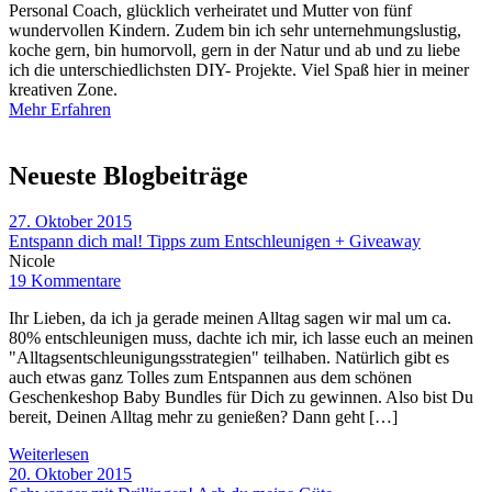
Personal Coach, glücklich verheiratet und Mutter von fünf
wundervollen Kindern. Zudem bin ich sehr unternehmungslustig,
koche gern, bin humorvoll, gern in der Natur und ab und zu liebe
ich die unterschiedlichsten DIY- Projekte. Viel Spaß hier in meiner
kreativen Zone.
Mehr Erfahren
Neueste Blogbeiträge
27. Oktober 2015
Entspann dich mal! Tipps zum Entschleunigen + Giveaway
Nicole
19 Kommentare
Ihr Lieben, da ich ja gerade meinen Alltag sagen wir mal um ca.
80% entschleunigen muss, dachte ich mir, ich lasse euch an meinen
"Alltagsentschleunigungsstrategien" teilhaben. Natürlich gibt es
auch etwas ganz Tolles zum Entspannen aus dem schönen
Geschenkeshop Baby Bundles für Dich zu gewinnen. Also bist Du
bereit, Deinen Alltag mehr zu genießen? Dann geht […]
Weiterlesen
20. Oktober 2015