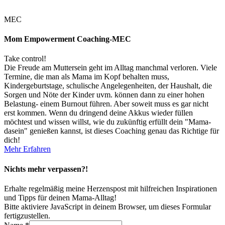
MEC
Mom Empowerment Coaching-MEC
Take control!
Die Freude am Muttersein geht im Alltag manchmal verloren. Viele
Termine, die man als Mama im Kopf behalten muss,
Kindergeburtstage, schulische Angelegenheiten, der Haushalt, die
Sorgen und Nöte der Kinder uvm. können dann zu einer hohen
Belastung- einem Burnout führen. Aber soweit muss es gar nicht
erst kommen. Wenn du dringend deine Akkus wieder füllen
möchtest und wissen willst, wie du zukünftig erfüllt dein "Mama-
dasein" genießen kannst, ist dieses Coaching genau das Richtige für
dich!
Mehr Erfahren
Nichts mehr verpassen?!
Erhalte regelmäßig meine Herzenspost mit hilfreichen Inspirationen
und Tipps für deinen Mama-Alltag!
Bitte aktiviere JavaScript in deinem Browser, um dieses Formular
fertigzustellen.