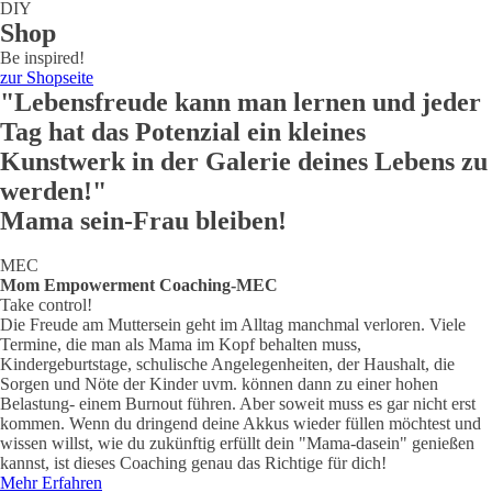
DIY
Shop
Be inspired!
zur Shopseite
"Lebensfreude kann man lernen und jeder
Tag hat das Potenzial ein kleines
Kunstwerk in der Galerie deines Lebens zu
werden!"
Mama sein-Frau bleiben!
MEC
Mom Empowerment Coaching-MEC
Take control!
Die Freude am Muttersein geht im Alltag manchmal verloren. Viele
Termine, die man als Mama im Kopf behalten muss,
Kindergeburtstage, schulische Angelegenheiten, der Haushalt, die
Sorgen und Nöte der Kinder uvm. können dann zu einer hohen
Belastung- einem Burnout führen. Aber soweit muss es gar nicht erst
kommen. Wenn du dringend deine Akkus wieder füllen möchtest und
wissen willst, wie du zukünftig erfüllt dein "Mama-dasein" genießen
kannst, ist dieses Coaching genau das Richtige für dich!
Mehr Erfahren