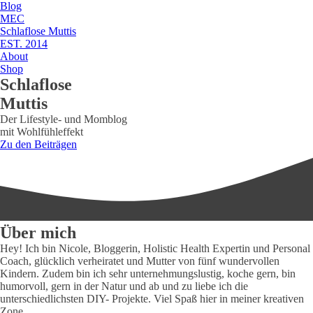
Blog
MEC
Schlaflose Muttis
EST. 2014
About
Shop
Schlaflose
Muttis
Der Lifestyle- und Momblog
mit Wohlfühleffekt
Zu den Beiträgen
Über mich
Hey! Ich bin Nicole, Bloggerin, Holistic Health Expertin und Personal
Coach, glücklich verheiratet und Mutter von fünf wundervollen
Kindern. Zudem bin ich sehr unternehmungslustig, koche gern, bin
humorvoll, gern in der Natur und ab und zu liebe ich die
unterschiedlichsten DIY- Projekte. Viel Spaß hier in meiner kreativen
Zone.