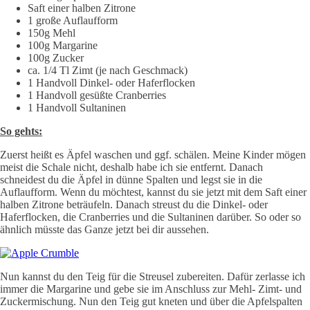
Saft einer halben Zitrone
1 große Auflaufform
150g Mehl
100g Margarine
100g Zucker
ca. 1/4 Tl Zimt (je nach Geschmack)
1 Handvoll Dinkel- oder Haferflocken
1 Handvoll gesüßte Cranberries
1 Handvoll Sultaninen
So gehts:
Zuerst heißt es Äpfel waschen und ggf. schälen. Meine Kinder mögen
meist die Schale nicht, deshalb habe ich sie entfernt. Danach
schneidest du die Äpfel in dünne Spalten und legst sie in die
Auflaufform. Wenn du möchtest, kannst du sie jetzt mit dem Saft einer
halben Zitrone beträufeln. Danach streust du die Dinkel- oder
Haferflocken, die Cranberries und die Sultaninen darüber. So oder so
ähnlich müsste das Ganze jetzt bei dir aussehen.
Nun kannst du den Teig für die Streusel zubereiten. Dafür zerlasse ich
immer die Margarine und gebe sie im Anschluss zur Mehl- Zimt- und
Zuckermischung. Nun den Teig gut kneten und über die Apfelspalten