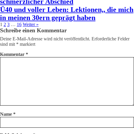
schmerzlicher Abschied
Ü40 und voller Leben: Lektionen,, die mich
in meinen 30ern geprägt haben
1
2
3
…
16
Weiter »
Schreibe einen Kommentar
Deine E-Mail-Adresse wird nicht veröffentlicht.
Erforderliche Felder
sind mit
*
markiert
Kommentar
*
Name
*