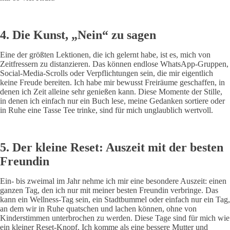
4. Die Kunst, „Nein“ zu sagen
Eine der größten Lektionen, die ich gelernt habe, ist es, mich von
Zeitfressern zu distanzieren. Das können endlose WhatsApp-Gruppen,
Social-Media-Scrolls oder Verpflichtungen sein, die mir eigentlich
keine Freude bereiten. Ich habe mir bewusst Freiräume geschaffen, in
denen ich Zeit alleine sehr genießen kann. Diese Momente der Stille,
in denen ich einfach nur ein Buch lese, meine Gedanken sortiere oder
in Ruhe eine Tasse Tee trinke, sind für mich unglaublich wertvoll.
5. Der kleine Reset: Auszeit mit der besten
Freundin
Ein- bis zweimal im Jahr nehme ich mir eine besondere Auszeit: einen
ganzen Tag, den ich nur mit meiner besten Freundin verbringe. Das
kann ein Wellness-Tag sein, ein Stadtbummel oder einfach nur ein Tag,
an dem wir in Ruhe quatschen und lachen können, ohne von
Kinderstimmen unterbrochen zu werden. Diese Tage sind für mich wie
ein kleiner Reset-Knopf. Ich komme als eine bessere Mutter und