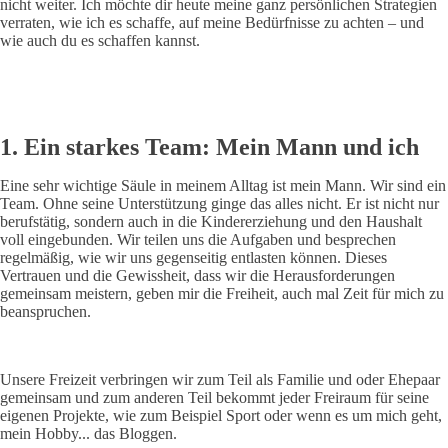
nicht weiter. Ich möchte dir heute meine ganz persönlichen Strategien
verraten, wie ich es schaffe, auf meine Bedürfnisse zu achten – und
wie auch du es schaffen kannst.
1. Ein starkes Team: Mein Mann und ich
Eine sehr wichtige Säule in meinem Alltag ist mein Mann. Wir sind ein
Team. Ohne seine Unterstützung ginge das alles nicht. Er ist nicht nur
berufstätig, sondern auch in die Kindererziehung und den Haushalt
voll eingebunden. Wir teilen uns die Aufgaben und besprechen
regelmäßig, wie wir uns gegenseitig entlasten können. Dieses
Vertrauen und die Gewissheit, dass wir die Herausforderungen
gemeinsam meistern, geben mir die Freiheit, auch mal Zeit für mich zu
beanspruchen.
Unsere Freizeit verbringen wir zum Teil als Familie und oder Ehepaar
gemeinsam und zum anderen Teil bekommt jeder Freiraum für seine
eigenen Projekte, wie zum Beispiel Sport oder wenn es um mich geht,
mein Hobby... das Bloggen.