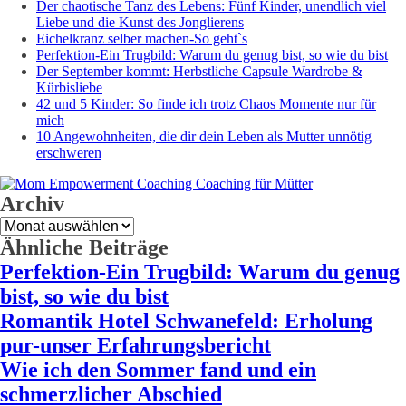
Der chaotische Tanz des Lebens: Fünf Kinder, unendlich viel
Liebe und die Kunst des Jonglierens
Eichelkranz selber machen-So geht`s
Perfektion-Ein Trugbild: Warum du genug bist, so wie du bist
Der September kommt: Herbstliche Capsule Wardrobe &
Kürbisliebe
42 und 5 Kinder: So finde ich trotz Chaos Momente nur für
mich
10 Angewohnheiten, die dir dein Leben als Mutter unnötig
erschweren
Archiv
Archiv
Ähnliche Beiträge
Perfektion-Ein Trugbild: Warum du genug
bist, so wie du bist
Romantik Hotel Schwanefeld: Erholung
pur-unser Erfahrungsbericht
Wie ich den Sommer fand und ein
schmerzlicher Abschied