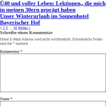
Ü40 und voller Leben: Lektionen,, die mich
in meinen 30ern geprägt haben
Unser Winterurlaub im Sonnenhotel
Bayerischer Hof
1
2
3
…
16
Weiter »
Schreibe einen Kommentar
Deine E-Mail-Adresse wird nicht veröffentlicht.
Erforderliche Felder
sind mit
*
markiert
Kommentar
*
Name
*