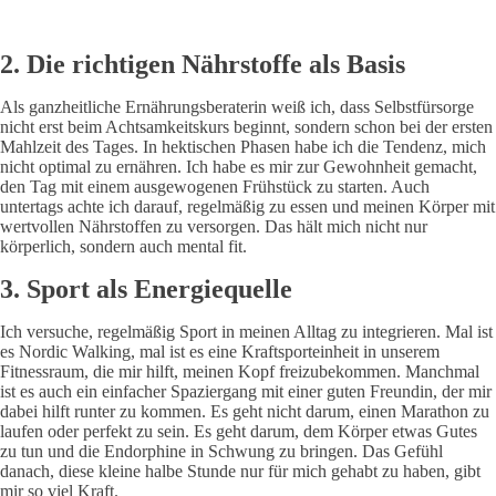
2. Die richtigen Nährstoffe als Basis
Als ganzheitliche Ernährungsberaterin weiß ich, dass Selbstfürsorge
nicht erst beim Achtsamkeitskurs beginnt, sondern schon bei der ersten
Mahlzeit des Tages. In hektischen Phasen habe ich die Tendenz, mich
nicht optimal zu ernähren. Ich habe es mir zur Gewohnheit gemacht,
den Tag mit einem ausgewogenen Frühstück zu starten. Auch
untertags achte ich darauf, regelmäßig zu essen und meinen Körper mit
wertvollen Nährstoffen zu versorgen. Das hält mich nicht nur
körperlich, sondern auch mental fit.
3. Sport als Energiequelle
Ich versuche, regelmäßig Sport in meinen Alltag zu integrieren. Mal ist
es Nordic Walking, mal ist es eine Kraftsporteinheit in unserem
Fitnessraum, die mir hilft, meinen Kopf freizubekommen. Manchmal
ist es auch ein einfacher Spaziergang mit einer guten Freundin, der mir
dabei hilft runter zu kommen. Es geht nicht darum, einen Marathon zu
laufen oder perfekt zu sein. Es geht darum, dem Körper etwas Gutes
zu tun und die Endorphine in Schwung zu bringen. Das Gefühl
danach, diese kleine halbe Stunde nur für mich gehabt zu haben, gibt
mir so viel Kraft.