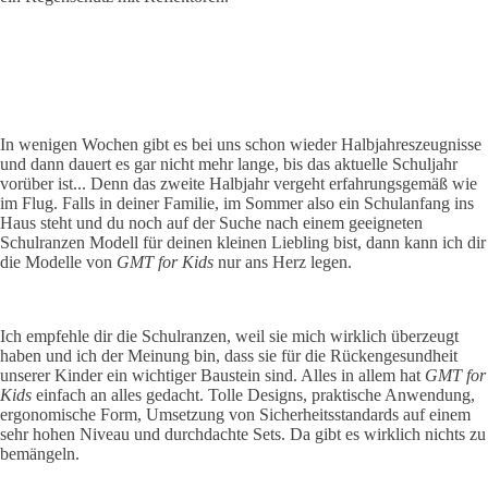
In wenigen Wochen gibt es bei uns schon wieder Halbjahreszeugnisse
und dann dauert es gar nicht mehr lange, bis das aktuelle Schuljahr
vorüber ist... Denn das zweite Halbjahr vergeht erfahrungsgemäß wie
im Flug. Falls in deiner Familie, im Sommer also ein Schulanfang ins
Haus steht und du noch auf der Suche nach einem geeigneten
Schulranzen Modell für deinen kleinen Liebling bist, dann kann ich dir
die Modelle von
GMT for Kids
nur ans Herz legen.
Ich empfehle dir die Schulranzen, weil sie mich wirklich überzeugt
haben und ich der Meinung bin, dass sie für die Rückengesundheit
unserer Kinder ein wichtiger Baustein sind. Alles in allem hat
GMT for
Kids
einfach an alles gedacht. Tolle Designs, praktische Anwendung,
ergonomische Form, Umsetzung von Sicherheitsstandards auf einem
sehr hohen Niveau und durchdachte Sets. Da gibt es wirklich nichts zu
bemängeln.