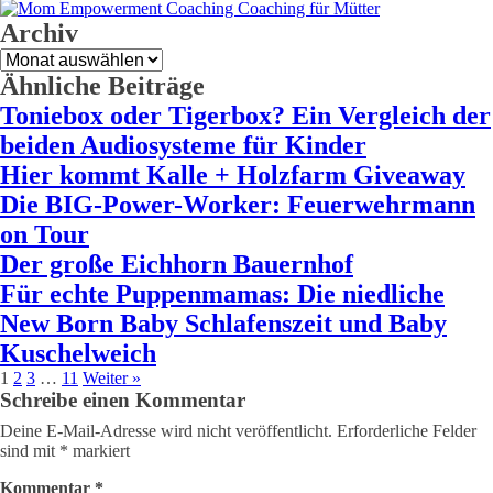
Archiv
Archiv
Ähnliche Beiträge
Toniebox oder Tigerbox? Ein Vergleich der
beiden Audiosysteme für Kinder
Hier kommt Kalle + Holzfarm Giveaway
Die BIG-Power-Worker: Feuerwehrmann
on Tour
Der große Eichhorn Bauernhof
Für echte Puppenmamas: Die niedliche
New Born Baby Schlafenszeit und Baby
Kuschelweich
1
2
3
…
11
Weiter »
Schreibe einen Kommentar
Deine E-Mail-Adresse wird nicht veröffentlicht.
Erforderliche Felder
sind mit
*
markiert
Kommentar
*