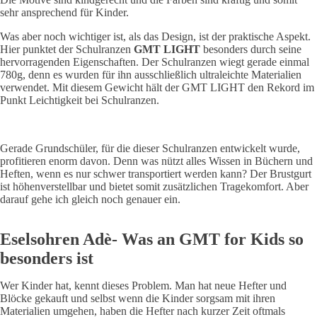
sehr ansprechend für Kinder.
Was aber noch wichtiger ist, als das Design, ist der praktische Aspekt.
Hier punktet der Schulranzen
GMT LIGHT
besonders durch seine
hervorragenden Eigenschaften. Der Schulranzen wiegt gerade einmal
780g, denn es wurden für ihn ausschließlich ultraleichte Materialien
verwendet. Mit diesem Gewicht hält der GMT LIGHT den Rekord im
Punkt Leichtigkeit bei Schulranzen.
Gerade Grundschüler, für die dieser Schulranzen entwickelt wurde,
profitieren enorm davon. Denn was nützt alles Wissen in Büchern und
Heften, wenn es nur schwer transportiert werden kann? Der Brustgurt
ist höhenverstellbar und bietet somit zusätzlichen Tragekomfort. Aber
darauf gehe ich gleich noch genauer ein.
Eselsohren Adè- Was an GMT for Kids so
besonders ist
Wer Kinder hat, kennt dieses Problem. Man hat neue Hefter und
Blöcke gekauft und selbst wenn die Kinder sorgsam mit ihren
Materialien umgehen, haben die Hefter nach kurzer Zeit oftmals