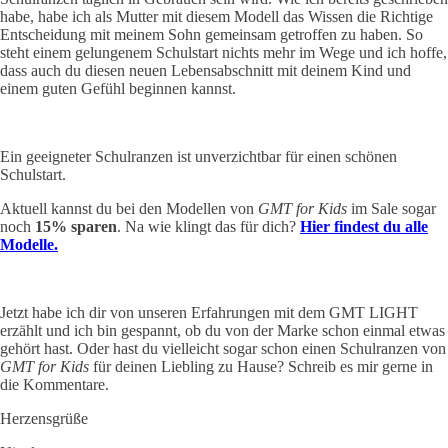
habe, habe ich als Mutter mit diesem Modell das Wissen die Richtige
Entscheidung mit meinem Sohn gemeinsam getroffen zu haben. So
steht einem gelungenem Schulstart nichts mehr im Wege und ich hoffe,
dass auch du diesen neuen Lebensabschnitt mit deinem Kind und
einem guten Gefühl beginnen kannst.
Ein geeigneter Schulranzen ist unverzichtbar für einen schönen
Schulstart.
Aktuell kannst du bei den Modellen von
GMT for Kids
im Sale sogar
noch
15% sparen
. Na wie klingt das für dich?
Hier findest du alle
Modelle.
Jetzt habe ich dir von unseren Erfahrungen mit dem GMT LIGHT
erzählt und ich bin gespannt, ob du von der Marke schon einmal etwas
gehört hast. Oder hast du vielleicht sogar schon einen Schulranzen von
GMT for Kids
für deinen Liebling zu Hause? Schreib es mir gerne in
die Kommentare.
Herzensgrüße