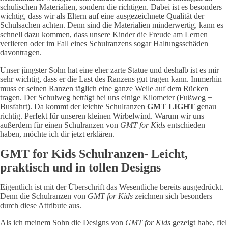
schulischen Materialien, sondern die richtigen. Dabei ist es besonders
wichtig, dass wir als Eltern auf eine ausgezeichnete Qualität der
Schulsachen achten. Denn sind die Materialien minderwertig, kann es
schnell dazu kommen, dass unsere Kinder die Freude am Lernen
verlieren oder im Fall eines Schulranzens sogar Haltungsschäden
davontragen.
Unser jüngster Sohn hat eine eher zarte Statue und deshalb ist es mir
sehr wichtig, dass er die Last des Ranzens gut tragen kann. Immerhin
muss er seinen Ranzen täglich eine ganze Weile auf dem Rücken
tragen. Der Schulweg beträgt bei uns einige Kilometer (Fußweg +
Busfahrt). Da kommt der leichte Schulranzen
GMT LIGHT
genau
richtig. Perfekt für unseren kleinen Wirbelwind. Warum wir uns
außerdem für einen Schulranzen von
GMT for Kids
entschieden
haben, möchte ich dir jetzt erklären.
GMT for Kids Schulranzen- Leicht,
praktisch und in tollen Designs
Eigentlich ist mit der Überschrift das Wesentliche bereits ausgedrückt.
Denn die Schulranzen von
GMT for Kids
zeichnen sich besonders
durch diese Attribute aus.
Als ich meinem Sohn die Designs von
GMT for Kids
gezeigt habe, fiel