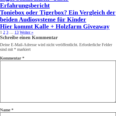
Erfahrungsbericht
Toniebox oder Tigerbox? Ein Vergleich der
beiden Audiosysteme für Kinder
Hier kommt Kalle + Holzfarm Giveaway
1
2
3
…
13
Weiter »
Schreibe einen Kommentar
Deine E-Mail-Adresse wird nicht veröffentlicht.
Erforderliche Felder
sind mit
*
markiert
Kommentar
*
Name
*