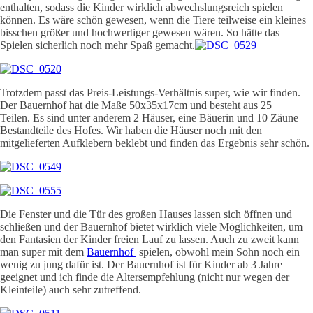
enthalten, sodass die Kinder wirklich abwechslungsreich spielen
können. Es wäre schön gewesen, wenn die Tiere teilweise ein kleines
bisschen größer und hochwertiger gewesen wären. So hätte das
Spielen sicherlich noch mehr Spaß gemacht.
Trotzdem passt das Preis-Leistungs-Verhältnis super, wie wir finden.
Der Bauernhof hat die Maße 50x35x17cm und besteht aus 25
Teilen. Es sind unter anderem 2 Häuser, eine Bäuerin und 10 Zäune
Bestandteile des Hofes. Wir haben die Häuser noch mit den
mitgelieferten Aufklebern beklebt und finden das Ergebnis sehr schön.
Die Fenster und die Tür des großen Hauses lassen sich öffnen und
schließen und der Bauernhof bietet wirklich viele Möglichkeiten, um
den Fantasien der Kinder freien Lauf zu lassen. Auch zu zweit kann
man super mit dem
Bauernhof
spielen, obwohl mein Sohn noch ein
wenig zu jung dafür ist. Der Bauernhof ist für Kinder ab 3 Jahre
geeignet und ich finde die Altersempfehlung (nicht nur wegen der
Kleinteile) auch sehr zutreffend.