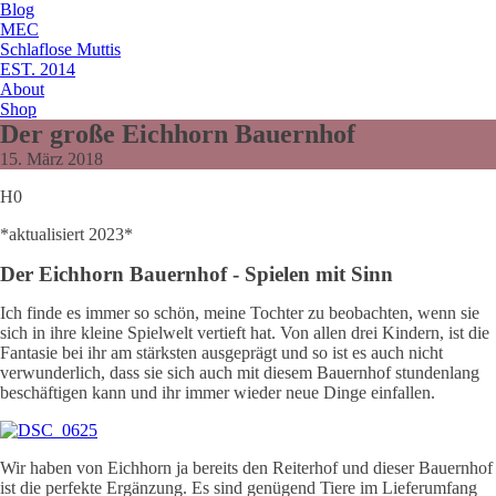
Blog
MEC
Schlaflose Muttis
EST. 2014
About
Shop
Der große Eichhorn Bauernhof
15. März 2018
H0
*aktualisiert 2023*
Der Eichhorn Bauernhof - Spielen mit Sinn
Ich finde es immer so schön, meine Tochter zu beobachten, wenn sie
sich in ihre kleine Spielwelt vertieft hat. Von allen drei Kindern, ist die
Fantasie bei ihr am stärksten ausgeprägt und so ist es auch nicht
verwunderlich, dass sie sich auch mit diesem Bauernhof stundenlang
beschäftigen kann und ihr immer wieder neue Dinge einfallen.
Wir haben von Eichhorn ja bereits den Reiterhof und dieser Bauernhof
ist die perfekte Ergänzung. Es sind genügend Tiere im Lieferumfang