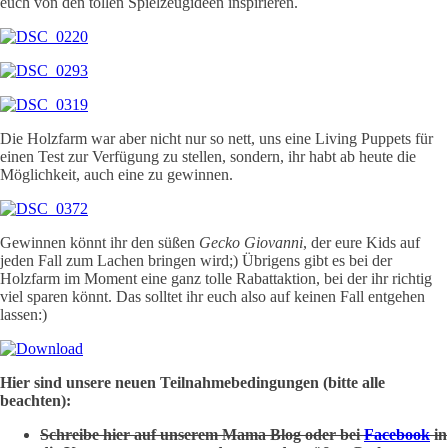
euch von den tollen Spielzeugideen inspirieren.
Die Holzfarm war aber nicht nur so nett, uns eine Living Puppets für
einen Test zur Verfügung zu stellen, sondern, ihr habt ab heute die
Möglichkeit, auch eine zu gewinnen.
Gewinnen könnt ihr den süßen
Gecko Giovanni
, der eure Kids auf
jeden Fall zum Lachen bringen wird;) Übrigens gibt es bei der
Holzfarm im Moment eine ganz tolle Rabattaktion, bei der ihr richtig
viel sparen könnt. Das solltet ihr euch also auf keinen Fall entgehen
lassen:)
Hier sind unsere neuen Teilnahmebedingungen (bitte alle
beachten):
Schreibe hier auf unserem Mama Blog oder bei
Facebook
in