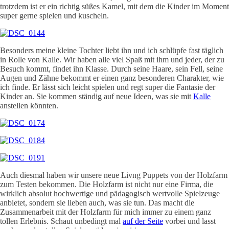
trotzdem ist er ein richtig süßes Kamel, mit dem die Kinder im Moment
super gerne spielen und kuscheln.
Besonders meine kleine Tochter liebt ihn und ich schlüpfe fast täglich
in Rolle von Kalle. Wir haben alle viel Spaß mit ihm und jeder, der zu
Besuch kommt, findet ihn Klasse. Durch seine Haare, sein Fell, seine
Augen und Zähne bekommt er einen ganz besonderen Charakter, wie
ich finde. Er lässt sich leicht spielen und regt super die Fantasie der
Kinder an. Sie kommen ständig auf neue Ideen, was sie mit
Kalle
anstellen könnten.
Auch diesmal haben wir unsere neue Livng Puppets von der Holzfarm
zum Testen bekommen. Die Holzfarm ist nicht nur eine Firma, die
wirklich absolut hochwertige und pädagogisch wertvolle Spielzeuge
anbietet, sondern sie lieben auch, was sie tun. Das macht die
Zusammenarbeit mit der Holzfarm für mich immer zu einem ganz
tollen Erlebnis. Schaut unbedingt mal
auf der Seite
vorbei und lasst