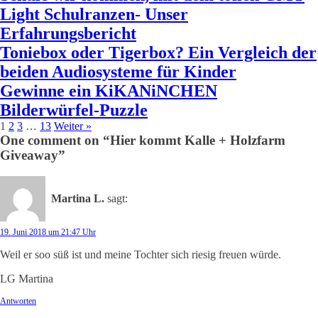
Light Schulranzen- Unser
Erfahrungsbericht
Toniebox oder Tigerbox? Ein Vergleich der
beiden Audiosysteme für Kinder
Gewinne ein KiKANiNCHEN
Bilderwürfel-Puzzle
1
2
3
…
13
Weiter »
One comment on “Hier kommt Kalle + Holzfarm
Giveaway”
Martina L.
sagt:
19. Juni 2018 um 21:47 Uhr
Weil er soo süß ist und meine Tochter sich riesig freuen würde.
LG Martina
Antworten