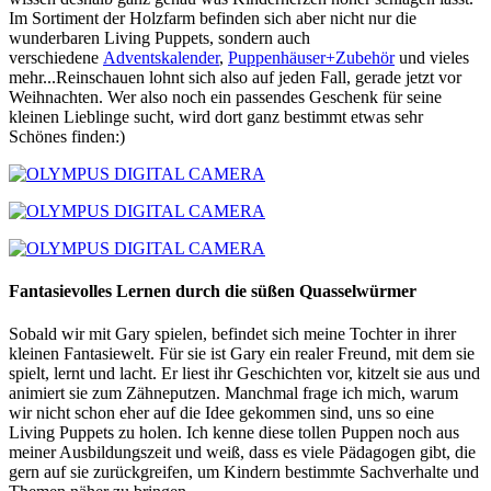
Im Sortiment der Holzfarm befinden sich aber nicht nur die
wunderbaren Living Puppets, sondern auch
verschiedene
Adventskalender
,
Puppenhäuser+Zubehör
und vieles
mehr...Reinschauen lohnt sich also auf jeden Fall, gerade jetzt vor
Weihnachten. Wer also noch ein passendes Geschenk für seine
kleinen Lieblinge sucht, wird dort ganz bestimmt etwas sehr
Schönes finden:)
Fantasievolles Lernen durch die süßen Quasselwürmer
Sobald wir mit Gary spielen, befindet sich meine Tochter in ihrer
kleinen Fantasiewelt. Für sie ist Gary ein realer Freund, mit dem sie
spielt, lernt und lacht. Er liest ihr Geschichten vor, kitzelt sie aus und
animiert sie zum Zähneputzen. Manchmal frage ich mich, warum
wir nicht schon eher auf die Idee gekommen sind, uns so eine
Living Puppets zu holen. Ich kenne diese tollen Puppen noch aus
meiner Ausbildungszeit und weiß, dass es viele Pädagogen gibt, die
gern auf sie zurückgreifen, um Kindern bestimmte Sachverhalte und