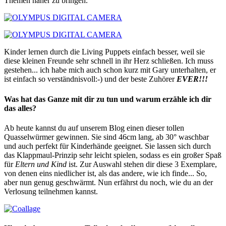
Themen näher zu bringen.
Kinder lernen durch die Living Puppets einfach besser, weil sie
diese kleinen Freunde sehr schnell in ihr Herz schließen. Ich muss
gestehen... ich habe mich auch schon kurz mit Gary unterhalten, er
ist einfach so verständnisvoll:-) und der beste Zuhörer
EVER!!!
Was hat das Ganze mit dir zu tun und warum erzähle ich dir
das alles?
Ab heute kannst du auf unserem Blog einen dieser tollen
Quasselwürmer gewinnen. Sie sind 46cm lang, ab 30° waschbar
und auch perfekt für Kinderhände geeignet. Sie lassen sich durch
das Klappmaul-Prinzip sehr leicht spielen, sodass es ein großer Spaß
für
Eltern und Kind
ist. Zur Auswahl stehen dir diese 3 Exemplare,
von denen eins niedlicher ist, als das andere, wie ich finde... So,
aber nun genug geschwärmt. Nun erfährst du noch, wie du an der
Verlosung teilnehmen kannst.