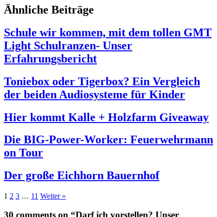
Ähnliche Beiträge
Schule wir kommen, mit dem tollen GMT
Light Schulranzen- Unser
Erfahrungsbericht
Toniebox oder Tigerbox? Ein Vergleich
der beiden Audiosysteme für Kinder
Hier kommt Kalle + Holzfarm Giveaway
Die BIG-Power-Worker: Feuerwehrmann
on Tour
Der große Eichhorn Bauernhof
1
2
3
…
11
Weiter »
30 comments on “Darf ich vorstellen? Unser