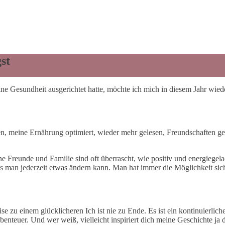
st
ne Gesundheit ausgerichtet hatte, möchte ich mich in diesem Jahr wied
ren, meine Ernährung optimiert, wieder mehr gelesen, Freundschaften 
Meine Freunde und Familie sind oft überrascht, wie positiv und energieg
ass man jederzeit etwas ändern kann. Man hat immer die Möglichkeit si
e zu einem glücklicheren Ich ist nie zu Ende. Es ist ein kontinuierli
benteuer. Und wer weiß, vielleicht inspiriert dich meine Geschichte ja 