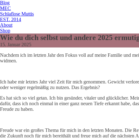
Blog
MEC
Schlaflose Muttis
EST. 2014
About
Shop
Wie du dich selbst und andere 2025 ermutig
15. Januar 2025
Nachdem ich im letzten Jahr den Fokus voll auf meine Familie und mei
widmen.
Ich habe mir letztes Jahr viel Zeit für mich genommen. Gewicht verlo
oder weniger regelmäßig zu nutzen. Das Ergebnis?
Es hat sich so viel getan. Ich bin gesünder, vitaler und glücklicher. 
dafür, dass ich noch einmal in einer ganz neuen Tiefe erkannt habe, d
Freude zu haben.
Freude war ein großes Thema für mich in den letzten Monaten. Die Reis
die Zukunft noch für mich bereithält und freue mich auf die nächsten A