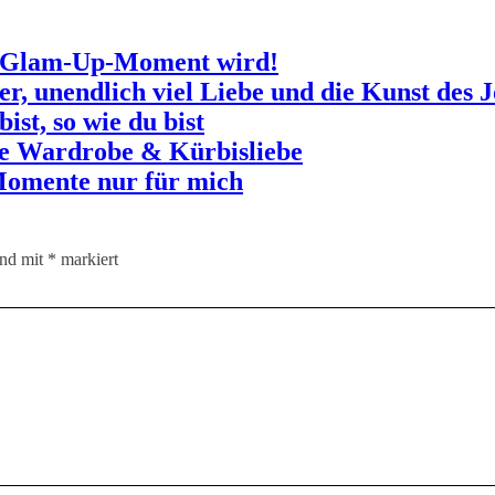
n Glam-Up-Moment wird!
r, unendlich viel Liebe und die Kunst des J
st, so wie du bist
e Wardrobe & Kürbisliebe
 Momente nur für mich
ind mit
*
markiert