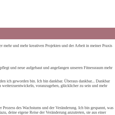
er mehr und mehr kreativen Projekten und der Arbeit in meiner Praxis
gepflegt und neue aufgebaut und angefangen unseren Fitnessraum mehr
eladen ich geworden bin. Ich bin dankbar. Überaus dankbar... Dankbar
ch weiterzuentwickeln, voranzugehen, glücklicher zu sein und mehr
cher Prozess des Wachstums und der Veränderung. Ich bin gespannt, was
dazu, deine eigene Reise der Veränderung anzutreten, sie aus einer