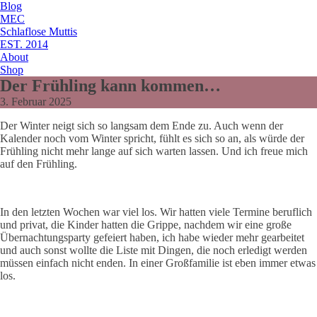
Blog
MEC
Schlaflose Muttis
EST. 2014
About
Shop
Der Frühling kann kommen…
3. Februar 2025
Der Winter neigt sich so langsam dem Ende zu. Auch wenn der
Kalender noch vom Winter spricht, fühlt es sich so an, als würde der
Frühling nicht mehr lange auf sich warten lassen. Und ich freue mich
auf den Frühling.
In den letzten Wochen war viel los. Wir hatten viele Termine beruflich
und privat, die Kinder hatten die Grippe, nachdem wir eine große
Übernachtungsparty gefeiert haben, ich habe wieder mehr gearbeitet
und auch sonst wollte die Liste mit Dingen, die noch erledigt werden
müssen einfach nicht enden. In einer Großfamilie ist eben immer etwas
los.