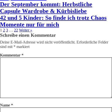
Der September kommt: Herbstliche
Capsule Wardrobe & Kürbisliebe
42 und 5 Kinder: So finde ich trotz Chaos
Momente nur für mich
1
2
3
…
22
Weiter »
Schreibe einen Kommentar
Deine E-Mail-Adresse wird nicht veröffentlicht.
Erforderliche Felder
sind mit
*
markiert
Kommentar
*
Name
*