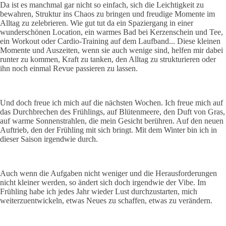
Da ist es manchmal gar nicht so einfach, sich die Leichtigkeit zu
bewahren, Struktur ins Chaos zu bringen und freudige Momente im
Alltag zu zelebrieren. Wie gut tut da ein Spaziergang in einer
wunderschönen Location, ein warmes Bad bei Kerzenschein und Tee,
ein Workout oder Cardio-Training auf dem Laufband... Diese kleinen
Momente und Auszeiten, wenn sie auch wenige sind, helfen mir dabei
runter zu kommen, Kraft zu tanken, den Alltag zu strukturieren oder
ihn noch einmal Revue passieren zu lassen.
Und doch freue ich mich auf die nächsten Wochen. Ich freue mich auf
das Durchbrechen des Frühlings, auf Blütenmeere, den Duft von Gras,
auf warme Sonnenstrahlen, die mein Gesicht berühren. Auf den neuen
Auftrieb, den der Frühling mit sich bringt. Mit dem Winter bin ich in
dieser Saison irgendwie durch.
Auch wenn die Aufgaben nicht weniger und die Herausforderungen
nicht kleiner werden, so ändert sich doch irgendwie der Vibe. Im
Frühling habe ich jedes Jahr wieder Lust durchzustarten, mich
weiterzuentwickeln, etwas Neues zu schaffen, etwas zu verändern.