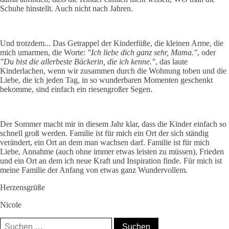
Schuhe hinstellt. Auch nicht nach Jahren.
Und trotzdem... Das Getrappel der Kinderfüße, die kleinen Arme, die
mich umarmen, die Worte:
"Ich liebe dich ganz sehr, Mama."
, oder
"Du bist die allerbeste Bäckerin, die ich kenne."
, das laute
Kinderlachen, wenn wir zusammen durch die Wohnung toben und die
Liebe, die ich jeden Tag, in so wunderbaren Momenten geschenkt
bekomme, sind einfach ein riesengroßer Segen.
Der Sommer macht mir in diesem Jahr klar, dass die Kinder einfach so
schnell groß werden. Familie ist für mich ein Ort der sich ständig
verändert, ein Ort an dem man wachsen darf. Familie ist für mich
Liebe, Annahme (auch ohne immer etwas leisten zu müssen), Frieden
und ein Ort an dem ich neue Kraft und Inspiration finde. Für mich ist
meine Familie der Anfang von etwas ganz Wundervollem.
Herzensgrüße
Nicole
Suchen