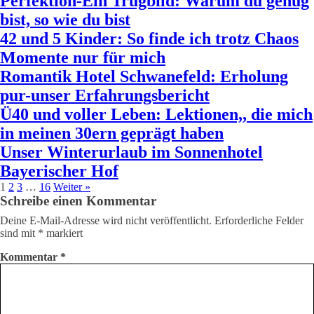
Perfektion-Ein Trugbild: Warum du genug
bist, so wie du bist
42 und 5 Kinder: So finde ich trotz Chaos
Momente nur für mich
Romantik Hotel Schwanefeld: Erholung
pur-unser Erfahrungsbericht
Ü40 und voller Leben: Lektionen,, die mich
in meinen 30ern geprägt haben
Unser Winterurlaub im Sonnenhotel
Bayerischer Hof
1
2
3
…
16
Weiter »
Schreibe einen Kommentar
Deine E-Mail-Adresse wird nicht veröffentlicht.
Erforderliche Felder
sind mit
*
markiert
Kommentar
*